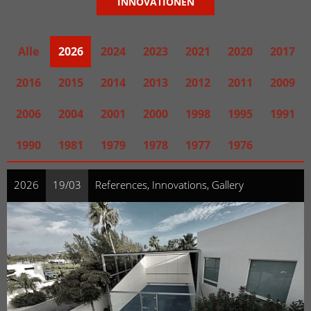
INNOVATIONEN
Alle
2026
2024
2023
2021
2020
2017
2016
2015
2014
2013
2012
2011
2009
2006
2004
2001
2000
1998
1995
1991
1990
1981
1979
1978
1977
1976
2026
19/03
References, Innovations, Gallery