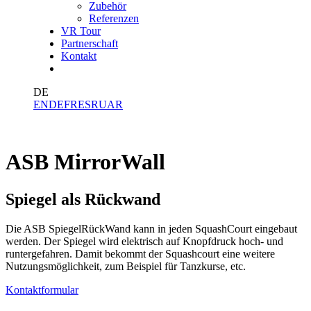
Zubehör
Referenzen
VR Tour
Partnerschaft
Kontakt
DE
EN
DE
FR
ES
RU
AR
ASB MirrorWall
Spiegel als Rückwand
Die ASB SpiegelRückWand kann in jeden SquashCourt eingebaut
werden. Der Spiegel wird elektrisch auf Knopfdruck hoch- und
runtergefahren. Damit bekommt der Squashcourt eine weitere
Nutzungsmöglichkeit, zum Beispiel für Tanzkurse, etc.
Kontaktformular