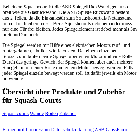
Bei einem Squashcourt ist die ASB SpiegelRückWand genau so
breit wie die Glasrückwand. Die ASB SpiegelRückwand besteht
aus 2 Teilen, da die Eingangstür zum Squashcourt als Notausgang
immer frei bleiben muss. Bei 2 Squashcourts nebeneinander muss
nur eine Tür frei bleiben. Jedes Spiegelelement ist dabei mehr als 3m
breit und 2m hoch.
Die Spiegel werden mit Hilfe eines elektrischen Motors rauf- und
runtergefahren, ähnlich wie Jalousien. Bei einem einzelnen
Squashcourt laufen beide Spiegel über einen Motor und eine Rolle.
Durch das geringe Gewicht der Spiegel können aber auch mehrere
Spiegel mit nur einer Rolle und einem Motor bewegt werden. Falls
jeder Spiegel einzeln bewegt werden soll, ist dafür jeweils ein Motor
notwendig.
Übersicht über Produkte und Zubehör
für Squash-Courts
Squashcourts
Wände
Böden
Zubehör
Firmenprofil
Impressum
Datenschutzerklärung
ASB GlassFloor